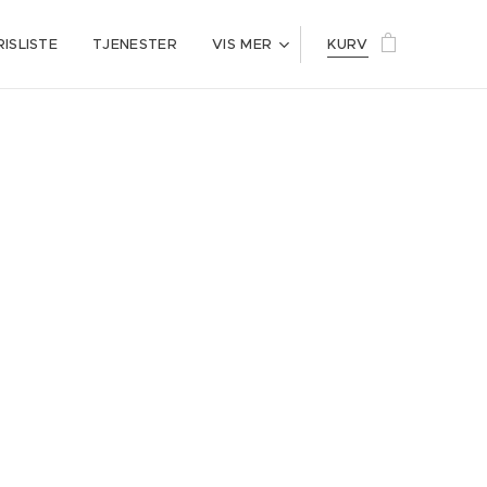
RISLISTE
TJENESTER
VIS MER
KURV