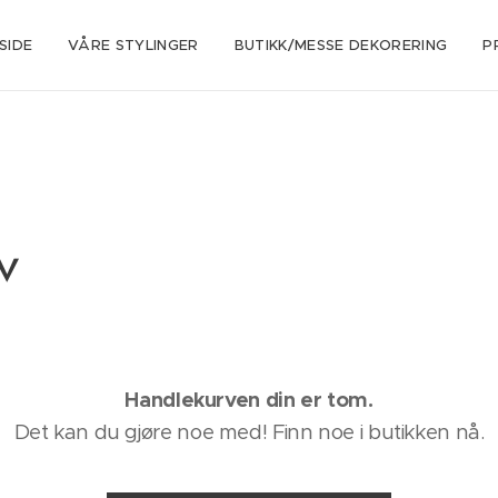
SIDE
VÅRE STYLINGER
BUTIKK/MESSE DEKORERING
P
v
Handlekurven din er tom.
Det kan du gjøre noe med! Finn noe i butikken nå.